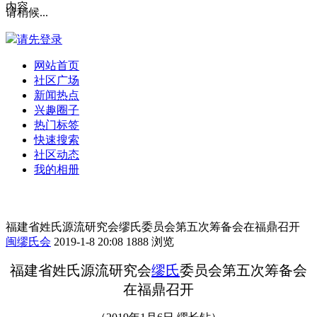
内容
请稍候...
请先登录
网站首页
社区广场
新闻热点
兴趣圈子
热门标签
快速搜索
社区动态
我的相册
福建省姓氏源流研究会缪氏委员会第五次筹备会在福鼎召开
闽缪氏会
2019-1-8 20:08
1888 浏览
福建省姓氏源流研究会
缪氏
委员会第五次筹备会
在福鼎召开