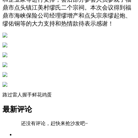
鼎市点头镇江美村缪氏二个宗祠。本次会议得到福
鼎市海峡保险公司经理缪增产和点头宗亲缪起炮、
缪佑铜等的大力支持和热情款待表示感谢！
路过
雷人
握手
鲜花
鸡蛋
最新评论
还没有评论，赶快来抢沙发吧~